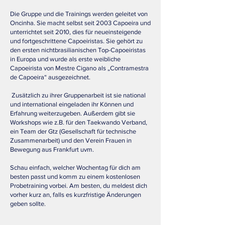
​Die Gruppe und die Trainings werden geleitet von
Oncinha. Sie macht selbst seit 2003 Capoeira und
unterrichtet seit 2010, dies für neueinsteigende
und fortgeschrittene Capoeiristas. Sie gehört zu
den ersten nichtbrasilianischen Top-Capoeiristas
in Europa und wurde als erste weibliche
Capoeirista von Mestre Cigano als „Contramestra
de Capoeira“ ausgezeichnet.
Zusätzlich zu ihrer Gruppenarbeit ist sie national
und international eingeladen ihr Können und
Erfahrung weiterzugeben. Außerdem gibt sie
Workshops wie z.B. für den Taekwando Verband,
ein Team der Gtz (Gesellschaft für technische
Zusammenarbeit) und den Verein Frauen in
Bewegung aus Frankfurt uvm.
Schau einfach, welcher Wochentag für dich am
besten passt und komm zu einem kostenlosen
Probetraining vorbei. Am besten, du meldest dich
vorher kurz an, falls es kurzfristige Änderungen
geben sollte.